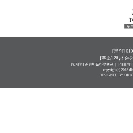
[문의] 010
[주소] 전남 순
[업체명] 순천만들마루펜션
|
[대표자]
copyright(c) 2018 dlm
DESIGNED BY O